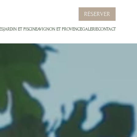
RÉSERVER
ES
JARDIN ET PISCINE
AVIGNON ET PROVENCE
GALERIE
CONTACT