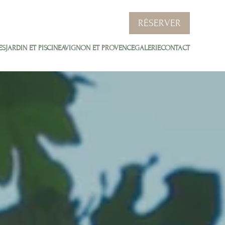
RÉSERVER
ES
JARDIN ET PISCINE
AVIGNON ET PROVENCE
GALERIE
CONTACT